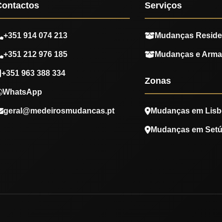
Contactos
Serviços
+351 914 074 213
Mudanças Reside
+351 212 976 185
Mudanças e Arm
+351 963 388 334
Zonas
WhatsApp
geral@medeirosmudancas.pt
Mudanças em Lisb
Mudanças em Setú