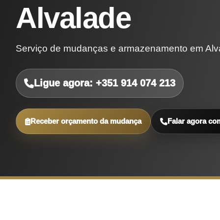
Alvalade
Serviço de mudanças e armazenamento em Alva
Ligue agora: +351 914 074 213
Receber orçamento da mudança
Falar agora co