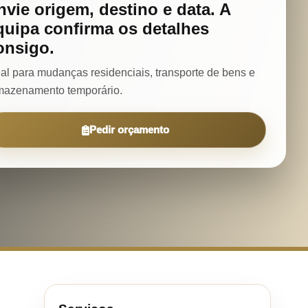
nvie origem, destino e data. A
quipa confirma os detalhes
onsigo.
eal para mudanças residenciais, transporte de bens e
mazenamento temporário.
Pedir orçamento