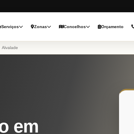
Serviços
Zonas
Concelhos
Orçamento
Alvalade
o em