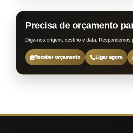
Precisa de orçamento p
Diga-nos origem, destino e data. Respondemos 
Receber orçamento
Ligar agora