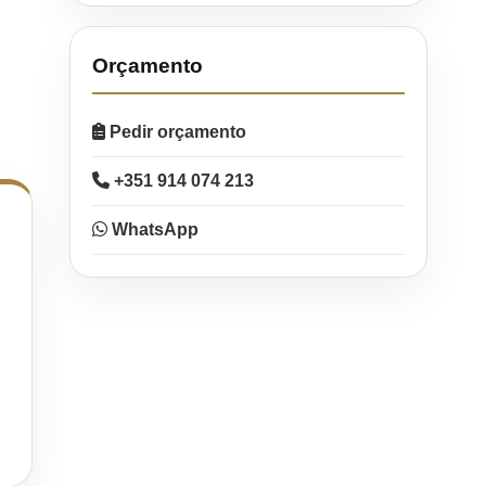
Orçamento
Pedir orçamento
+351 914 074 213
WhatsApp