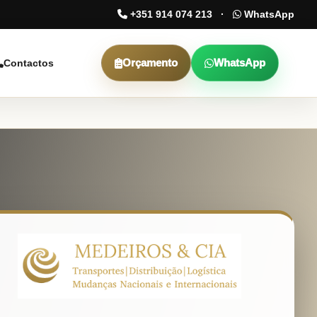
+351 914 074 213
·
WhatsApp
Orçamento
WhatsApp
Contactos