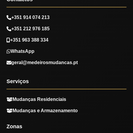
+351 914 074 213
+351 212 976 185
+351 963 388 334
WhatsApp
geral@medeirosmudancas.pt
Serviços
Mudanças Residenciais
Mudanças e Armazenamento
Zonas