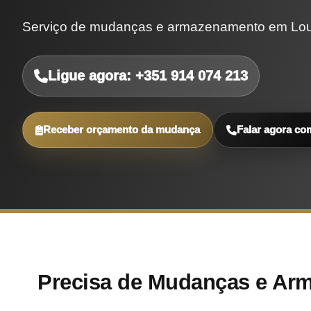
Serviço de mudanças e armazenamento em Lour
Ligue agora: +351 914 074 213
Receber orçamento da mudança
Falar agora co
Precisa de Mudanças e Ar