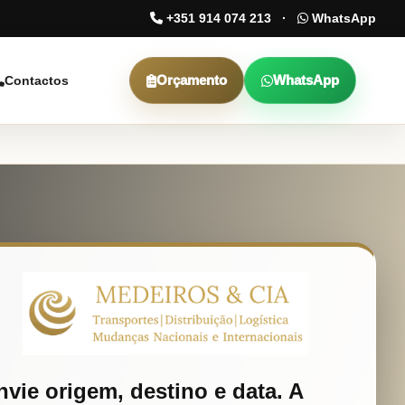
+351 914 074 213
·
WhatsApp
Orçamento
WhatsApp
Contactos
nvie origem, destino e data. A