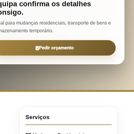
quipa confirma os detalhes
onsigo.
eal para mudanças residenciais, transporte de bens e
mazenamento temporário.
Pedir orçamento
Serviços