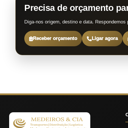
Precisa de orçamento p
Diga-nos origem, destino e data. Respondemos 
Receber orçamento
Ligar agora