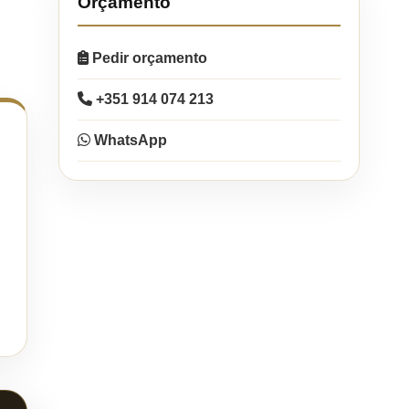
Orçamento
Pedir orçamento
+351 914 074 213
WhatsApp