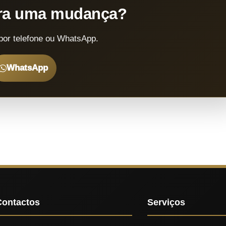
ara uma mudança?
por telefone ou WhatsApp.
WhatsApp
Contactos
Serviços