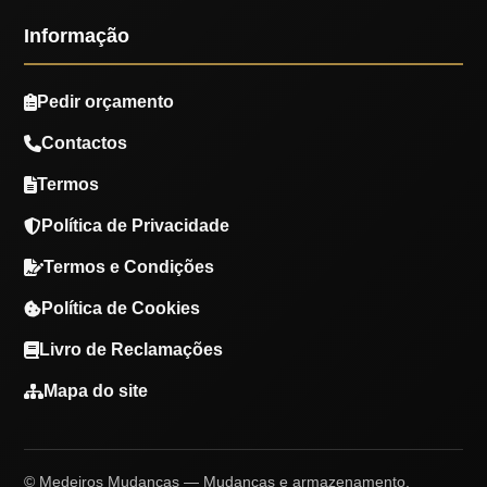
Informação
Pedir orçamento
Contactos
Termos
Política de Privacidade
Termos e Condições
Política de Cookies
Livro de Reclamações
Mapa do site
© Medeiros Mudanças — Mudanças e armazenamento.