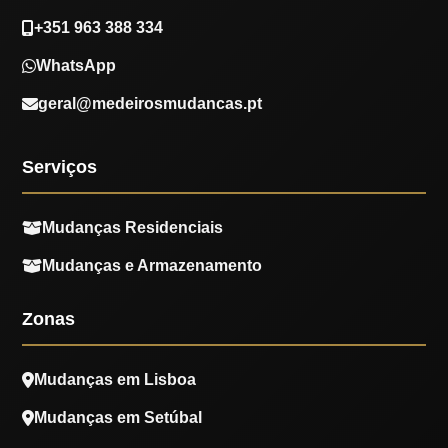
+351 963 388 334
WhatsApp
geral@medeirosmudancas.pt
Serviços
Mudanças Residenciais
Mudanças e Armazenamento
Zonas
Mudanças em Lisboa
Mudanças em Setúbal