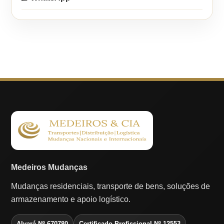
Medeiros Mudanças
Mudanças residenciais, transporte de bens, soluções de
armazenamento e apoio logístico.
Alvará Nº 670780
Certificado Profissional Nº 12553