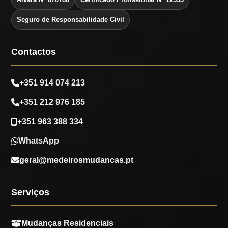
Seguro de Responsabilidade Civil
Contactos
+351 914 074 213
+351 212 976 185
+351 963 388 334
WhatsApp
geral@medeirosmudancas.pt
Serviços
Mudanças Residenciais