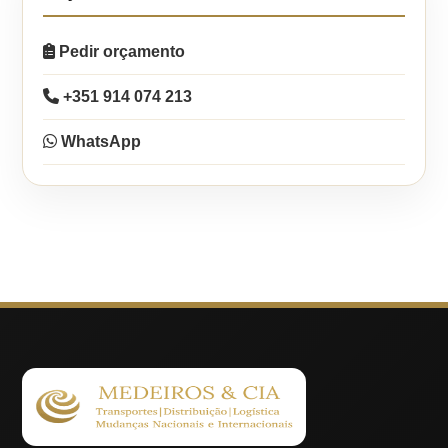
Pedir orçamento
+351 914 074 213
WhatsApp