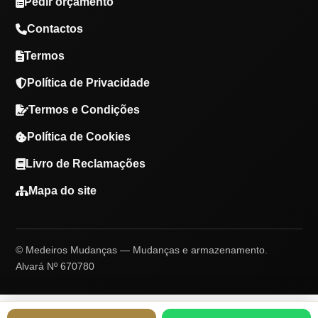
Pedir orçamento
Contactos
Termos
Política de Privacidade
Termos e Condições
Política de Cookies
Livro de Reclamações
Mapa do site
© Medeiros Mudanças — Mudanças e armazenamento.
Alvará Nº 670780