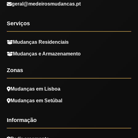
geral@medeirosmudancas.pt
Serviços
Mudanças Residenciais
Mudanças e Armazenamento
Zonas
Mudanças em Lisboa
Mudanças em Setúbal
Informação