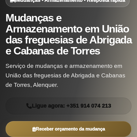
Mudanças • Armazenamento • Resposta rápida
Mudanças e
Armazenamento em União
das freguesias de Abrigada
e Cabanas de Torres
Serviço de mudanças e armazenamento em
União das freguesias de Abrigada e Cabanas
de Torres, Alenquer.
Ligue agora: +351 914 074 213
Receber orçamento da mudança