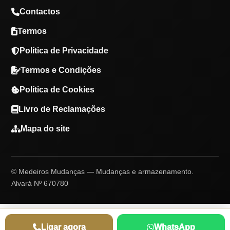
Contactos
Termos
Política de Privacidade
Termos e Condições
Política de Cookies
Livro de Reclamações
Mapa do site
© Medeiros Mudanças — Mudanças e armazenamento.
Alvará Nº 670780
Ligar agora
WhatsApp