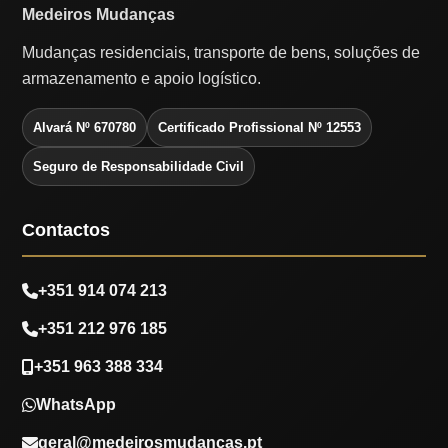
Medeiros Mudanças
Mudanças residenciais, transporte de bens, soluções de
armazenamento e apoio logístico.
Alvará Nº 670780
Certificado Profissional Nº 12553
Seguro de Responsabilidade Civil
Contactos
+351 914 074 213
+351 212 976 185
+351 963 388 334
WhatsApp
geral@medeirosmudancas.pt