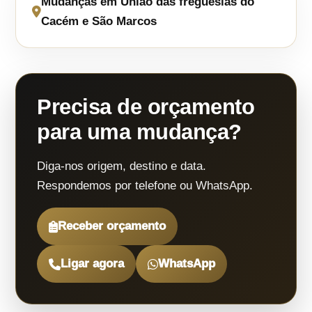
Mudanças em União das freguesias do
Cacém e São Marcos
Precisa de orçamento
para uma mudança?
Diga-nos origem, destino e data.
Respondemos por telefone ou WhatsApp.
Receber orçamento
Ligar agora
WhatsApp