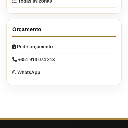
Todas as zonas
Orçamento
Pedir orçamento
+351 914 074 213
WhatsApp