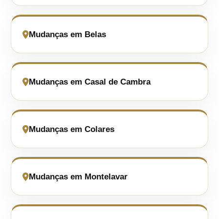
Mudanças em Belas
Mudanças em Casal de Cambra
Mudanças em Colares
Mudanças em Montelavar