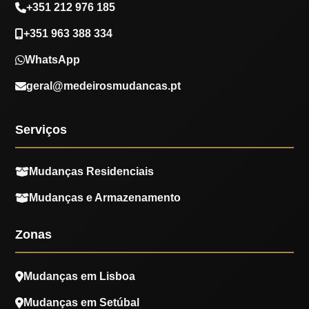
+351 212 976 185
+351 963 388 334
WhatsApp
geral@medeirosmudancas.pt
Serviços
Mudanças Residenciais
Mudanças e Armazenamento
Zonas
Mudanças em Lisboa
Mudanças em Setúbal