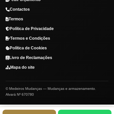
Contactos
Termos
Política de Privacidade
Termos e Condições
Política de Cookies
Livro de Reclamações
Mapa do site
© Medeiros Mudanças — Mudanças e armazenamento.
Alvará Nº 670780