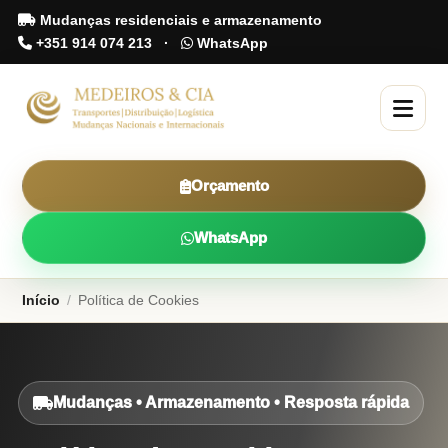
Mudanças residenciais e armazenamento
+351 914 074 213
·
WhatsApp
Orçamento
WhatsApp
Início
/
Política de Cookies
Mudanças • Armazenamento • Resposta rápida