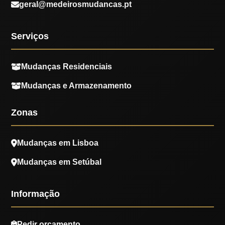
geral@medeirosmudancas.pt
Serviços
Mudanças Residenciais
Mudanças e Armazenamento
Zonas
Mudanças em Lisboa
Mudanças em Setúbal
Informação
Pedir orçamento