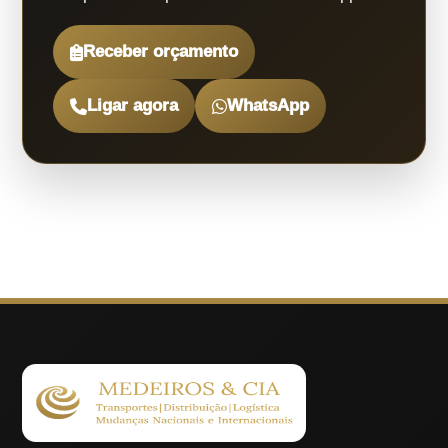
Receber orçamento
Ligar agora
WhatsApp