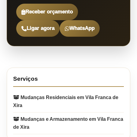
Receber orçamento
Ligar agora
WhatsApp
Serviços
Mudanças Residenciais em Vila Franca de
Xira
Mudanças e Armazenamento em Vila Franca
de Xira