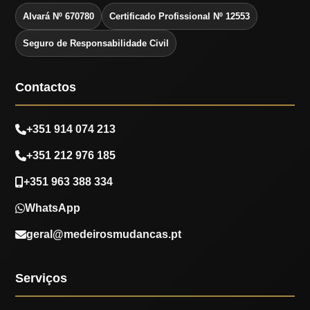
Alvará Nº 670780
Certificado Profissional Nº 12553
Seguro de Responsabilidade Civil
Contactos
+351 914 074 213
+351 212 976 185
+351 963 388 334
WhatsApp
geral@medeirosmudancas.pt
Serviços