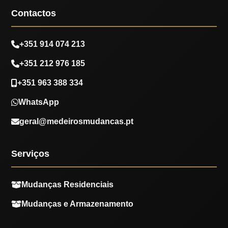
Contactos
+351 914 074 213
+351 212 976 185
+351 963 388 334
WhatsApp
geral@medeirosmudancas.pt
Serviços
Mudanças Residenciais
Mudanças e Armazenamento