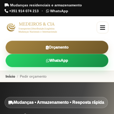
Mudanças residenciais e armazenamento
+351 914 074 213
·
WhatsApp
Orçamento
WhatsApp
Início
/
Pedir orçamento
Mudanças • Armazenamento • Resposta rápida