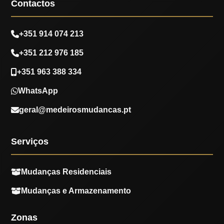
Contactos
+351 914 074 213
+351 212 976 185
+351 963 388 334
WhatsApp
geral@medeirosmudancas.pt
Serviços
Mudanças Residenciais
Mudanças e Armazenamento
Zonas