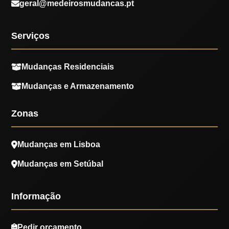
geral@medeirosmudancas.pt
Serviços
Mudanças Residenciais
Mudanças e Armazenamento
Zonas
Mudanças em Lisboa
Mudanças em Setúbal
Informação
Pedir orçamento