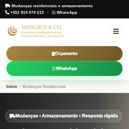
Mudanças residenciais e armazenamento
+351 914 074 213
·
WhatsApp
Orçamento
WhatsApp
Início
/
Mudanças Residenciais
Mudanças • Armazenamento • Resposta rápida