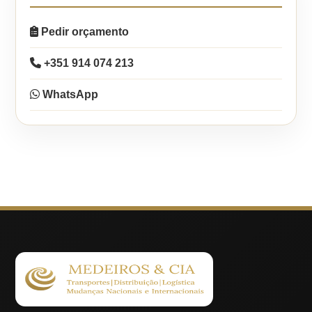
Pedir orçamento
+351 914 074 213
WhatsApp