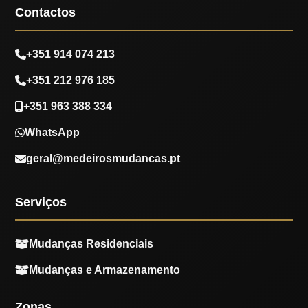
Contactos
+351 914 074 213
+351 212 976 185
+351 963 388 334
WhatsApp
geral@medeirosmudancas.pt
Serviços
Mudanças Residenciais
Mudanças e Armazenamento
Zonas