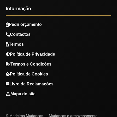
Informação
Pedir orçamento
Contactos
Termos
Política de Privacidade
Termos e Condições
Política de Cookies
Livro de Reclamações
Mapa do site
© Medeiros Mudanças — Mudanças e armazenamento.