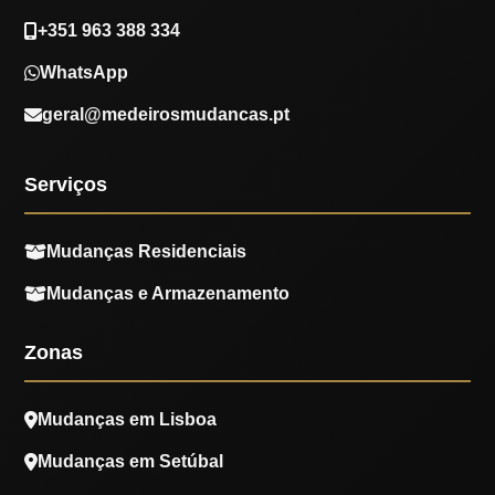
+351 963 388 334
WhatsApp
geral@medeirosmudancas.pt
Serviços
Mudanças Residenciais
Mudanças e Armazenamento
Zonas
Mudanças em Lisboa
Mudanças em Setúbal