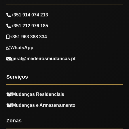
+351 914 074 213
+351 212 976 185
+351 963 388 334
WhatsApp
geral@medeirosmudancas.pt
Serviços
Mudanças Residenciais
Mudanças e Armazenamento
Zonas