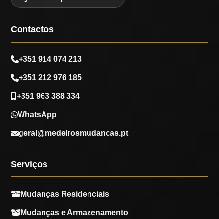
Contactos
+351 914 074 213
+351 212 976 185
+351 963 388 334
WhatsApp
geral@medeirosmudancas.pt
Serviços
Mudanças Residenciais
Mudanças e Armazenamento