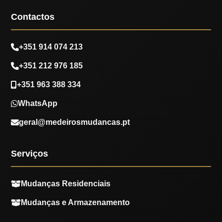
Contactos
+351 914 074 213
+351 212 976 185
+351 963 388 334
WhatsApp
geral@medeirosmudancas.pt
Serviços
Mudanças Residenciais
Mudanças e Armazenamento