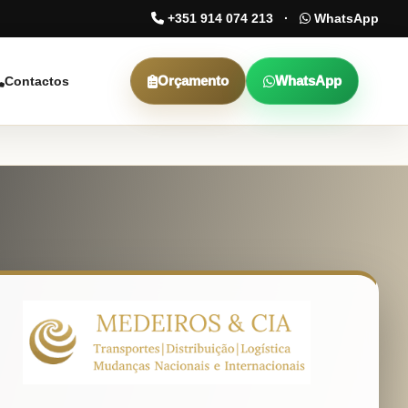
+351 914 074 213
·
WhatsApp
Orçamento
WhatsApp
Contactos