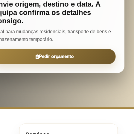
nvie origem, destino e data. A
quipa confirma os detalhes
onsigo.
eal para mudanças residenciais, transporte de bens e
mazenamento temporário.
Pedir orçamento