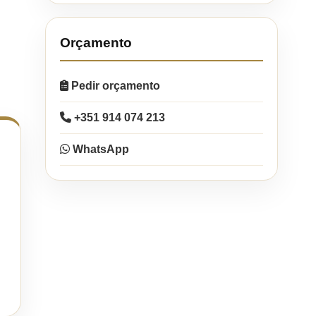
Orçamento
Pedir orçamento
+351 914 074 213
WhatsApp