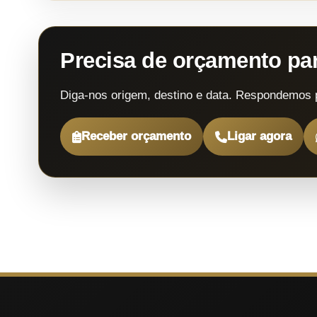
Precisa de orçamento p
Diga-nos origem, destino e data. Respondemos 
Receber orçamento
Ligar agora