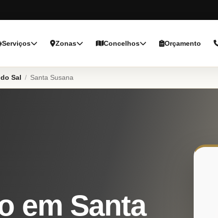
Serviços
Zonas
Concelhos
Orçamento
 do Sal
/
Santa Susana
o em Santa