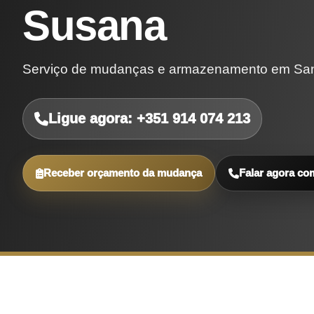
Susana
Serviço de mudanças e armazenamento em Sant
Ligue agora: +351 914 074 213
Receber orçamento da mudança
Falar agora co