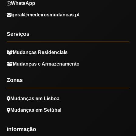
WhatsApp
geral@medeirosmudancas.pt
Serviços
Mudanças Residenciais
Mudanças e Armazenamento
Zonas
Mudanças em Lisboa
Mudanças em Setúbal
Informação