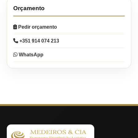
Orçamento
Pedir orçamento
+351 914 074 213
WhatsApp