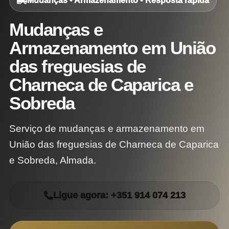
Mudanças • Armazenamento • Resposta rápida
Mudanças e
Armazenamento em União
das freguesias de
Charneca de Caparica e
Sobreda
Serviço de mudanças e armazenamento em
União das freguesias de Charneca de Caparica
e Sobreda, Almada.
Ligue agora: +351 914 074 213