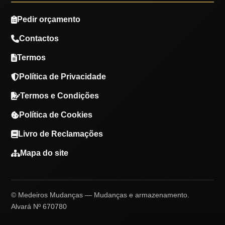
Pedir orçamento
Contactos
Termos
Política de Privacidade
Termos e Condições
Política de Cookies
Livro de Reclamações
Mapa do site
© Medeiros Mudanças — Mudanças e armazenamento.
Alvará Nº 670780