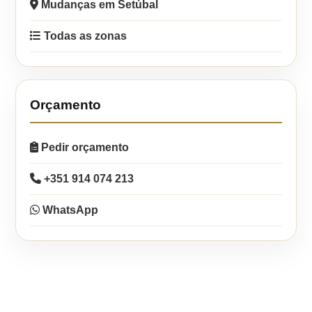
Mudanças em Setúbal
Todas as zonas
Orçamento
Pedir orçamento
+351 914 074 213
WhatsApp