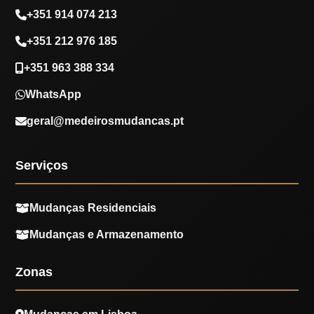
+351 914 074 213
+351 212 976 185
+351 963 388 334
WhatsApp
geral@medeirosmudancas.pt
Serviços
Mudanças Residenciais
Mudanças e Armazenamento
Zonas