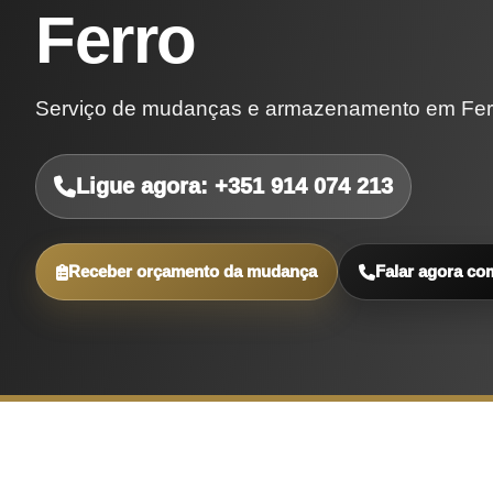
Ferro
Serviço de mudanças e armazenamento em Fern
Ligue agora: +351 914 074 213
Receber orçamento da mudança
Falar agora co