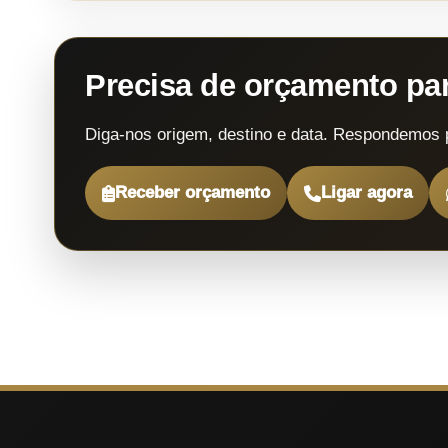
Precisa de orçamento p
Diga-nos origem, destino e data. Respondemos 
Receber orçamento
Ligar agora