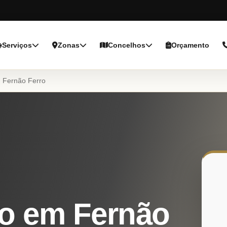
Serviços
Zonas
Concelhos
Orçamento
Fernão Ferro
o em Fernão