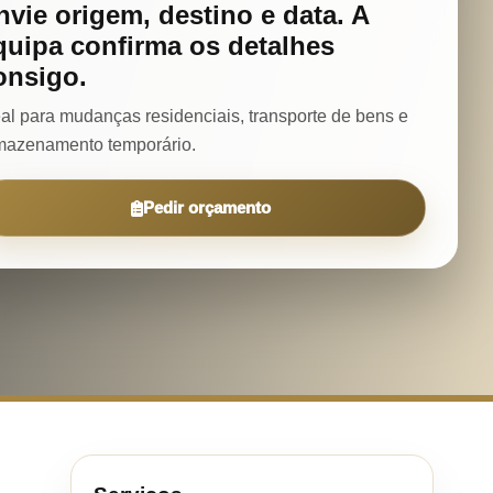
nvie origem, destino e data. A
quipa confirma os detalhes
onsigo.
eal para mudanças residenciais, transporte de bens e
mazenamento temporário.
Pedir orçamento