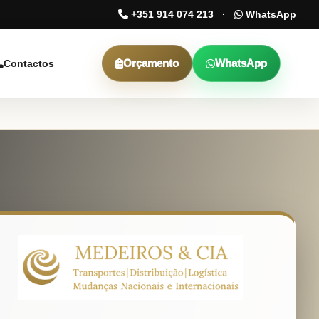
+351 914 074 213
·
WhatsApp
Orçamento
WhatsApp
Contactos