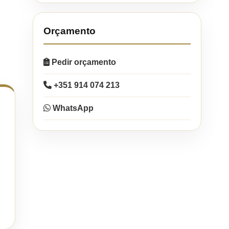
Orçamento
Pedir orçamento
+351 914 074 213
WhatsApp