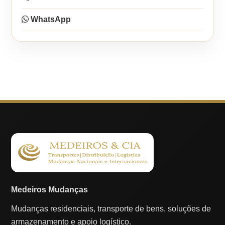
WhatsApp
Medeiros Mudanças
Mudanças residenciais, transporte de bens, soluções de
armazenamento e apoio logístico.