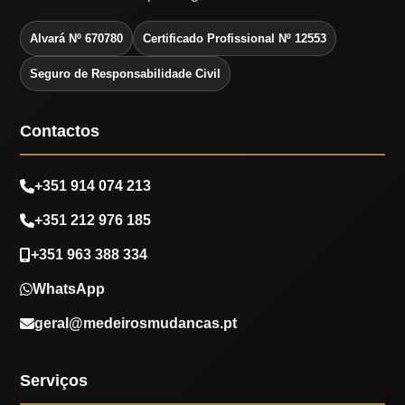
Alvará Nº 670780
Certificado Profissional Nº 12553
Seguro de Responsabilidade Civil
Contactos
+351 914 074 213
+351 212 976 185
+351 963 388 334
WhatsApp
geral@medeirosmudancas.pt
Serviços