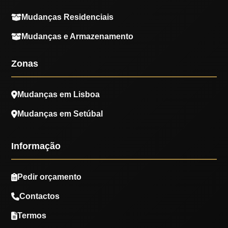
Mudanças Residenciais
Mudanças e Armazenamento
Zonas
Mudanças em Lisboa
Mudanças em Setúbal
Informação
Pedir orçamento
Contactos
Termos