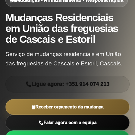
Mudanças • Armazenamento • Resposta rápida
Mudanças Residenciais
em União das freguesias
de Cascais e Estoril
Serviço de mudanças residenciais em União
das freguesias de Cascais e Estoril, Cascais.
Ligue agora: +351 914 074 213
Receber orçamento da mudança
Falar agora com a equipa