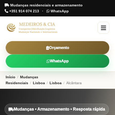
Mudanças residenciais e armazenamento
+351 914 074 213
·
WhatsApp
Orçamento
WhatsApp
Início
/
Mudanças
Residenciais
/
Lisboa
/
Lisboa
/
Alcântara
Mudanças • Armazenamento • Resposta rápida