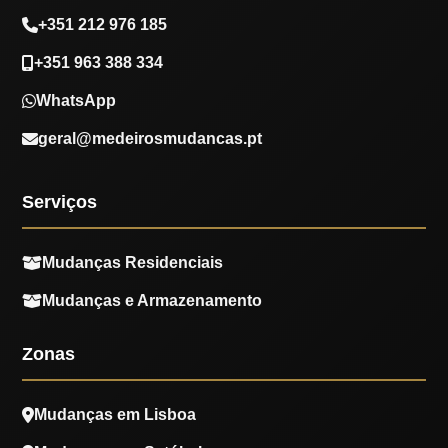
+351 212 976 185
+351 963 388 334
WhatsApp
geral@medeirosmudancas.pt
Serviços
Mudanças Residenciais
Mudanças e Armazenamento
Zonas
Mudanças em Lisboa