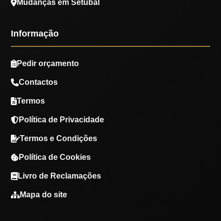
Mudanças em Setúbal
Informação
Pedir orçamento
Contactos
Termos
Política de Privacidade
Termos e Condições
Política de Cookies
Livro de Reclamações
Mapa do site