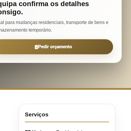
quipa confirma os detalhes
onsigo.
eal para mudanças residenciais, transporte de bens e
mazenamento temporário.
Pedir orçamento
Serviços