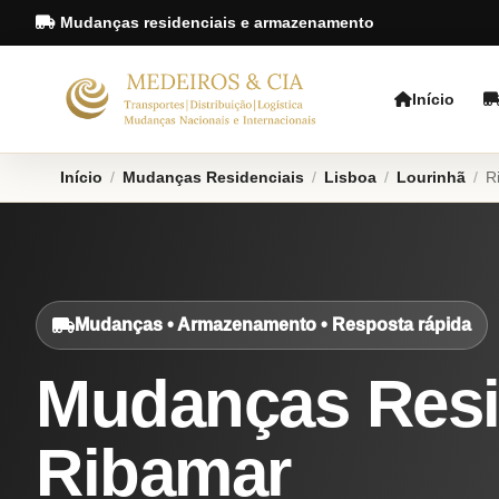
Mudanças residenciais e armazenamento
Início
Início
/
Mudanças Residenciais
/
Lisboa
/
Lourinhã
/
R
Mudanças • Armazenamento • Resposta rápida
Mudanças Resi
Ribamar