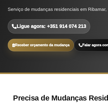
Serviço de mudanças residenciais em Ribamar, 
Ligue agora: +351 914 074 213
Receber orçamento da mudança
Falar agora co
Precisa de Mudanças Resi