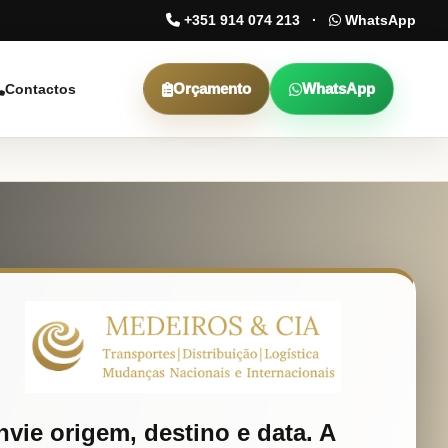
+351 914 074 213
·
WhatsApp
Orçamento
WhatsApp
Contactos
nvie origem, destino e data. A