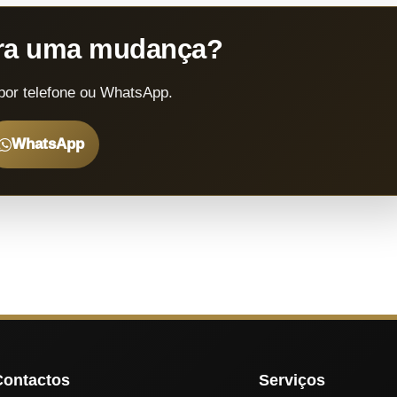
ara uma mudança?
por telefone ou WhatsApp.
WhatsApp
Contactos
Serviços