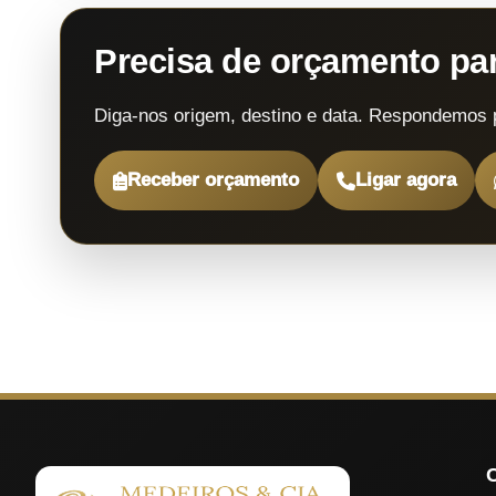
Precisa de orçamento p
Diga-nos origem, destino e data. Respondemos 
Receber orçamento
Ligar agora