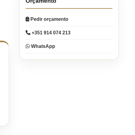
Orçamento
Pedir orçamento
+351 914 074 213
WhatsApp