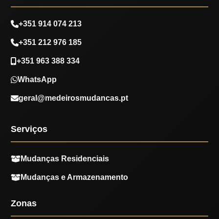
+351 914 074 213
+351 212 976 185
+351 963 388 334
WhatsApp
geral@medeirosmudancas.pt
Serviços
Mudanças Residenciais
Mudanças e Armazenamento
Zonas