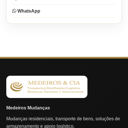
WhatsApp
Medeiros Mudanças
Mudanças residenciais, transporte de bens, soluções de
armazenamento e apoio logístico.