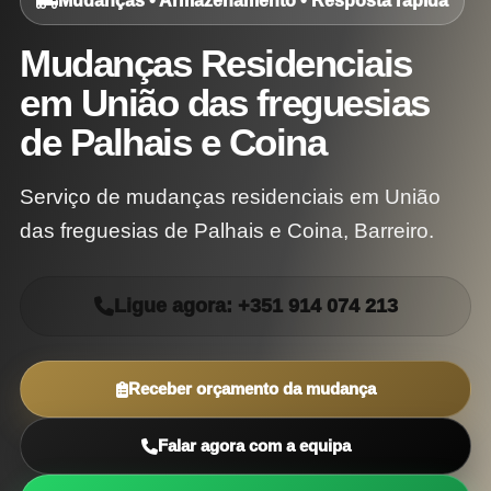
Mudanças • Armazenamento • Resposta rápida
Mudanças Residenciais
em União das freguesias
de Palhais e Coina
Serviço de mudanças residenciais em União
das freguesias de Palhais e Coina, Barreiro.
Ligue agora: +351 914 074 213
Receber orçamento da mudança
Falar agora com a equipa