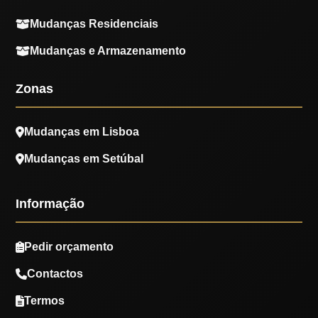
Mudanças Residenciais
Mudanças e Armazenamento
Zonas
Mudanças em Lisboa
Mudanças em Setúbal
Informação
Pedir orçamento
Contactos
Termos