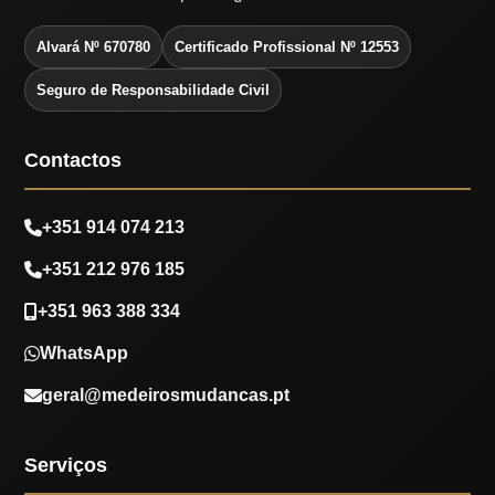
Alvará Nº 670780
Certificado Profissional Nº 12553
Seguro de Responsabilidade Civil
Contactos
+351 914 074 213
+351 212 976 185
+351 963 388 334
WhatsApp
geral@medeirosmudancas.pt
Serviços