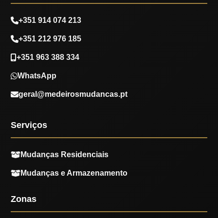
+351 914 074 213
+351 212 976 185
+351 963 388 334
WhatsApp
geral@medeirosmudancas.pt
Serviços
Mudanças Residenciais
Mudanças e Armazenamento
Zonas