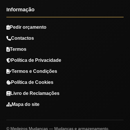
Informação
Pedir orçamento
Contactos
Termos
Política de Privacidade
Termos e Condições
Política de Cookies
Livro de Reclamações
Mapa do site
© Medeiros Mudanças — Mudanças e armazenamento.