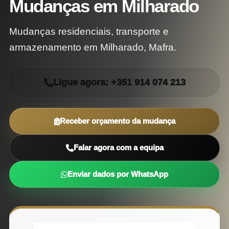
Mudanças em Milharado
Mudanças residenciais, transporte e
armazenamento em Milharado, Mafra.
Ligue agora: +351 914 074 213
Receber orçamento da mudança
Falar agora com a equipa
Enviar dados por WhatsApp