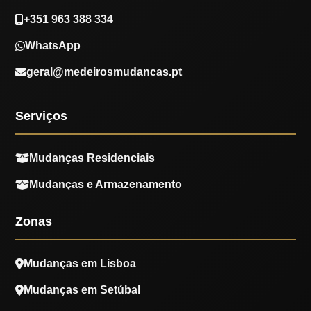
+351 963 388 334
WhatsApp
geral@medeirosmudancas.pt
Serviços
Mudanças Residenciais
Mudanças e Armazenamento
Zonas
Mudanças em Lisboa
Mudanças em Setúbal