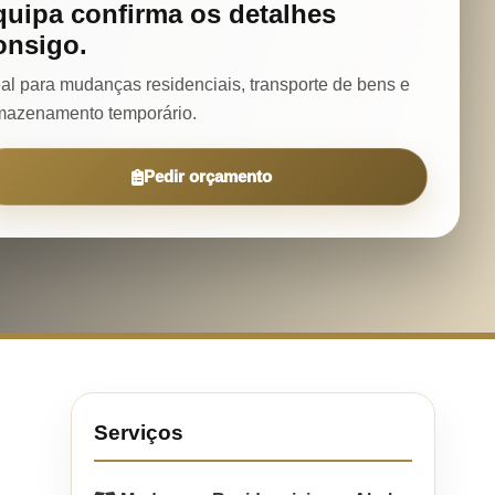
quipa confirma os detalhes
onsigo.
eal para mudanças residenciais, transporte de bens e
mazenamento temporário.
Pedir orçamento
Serviços