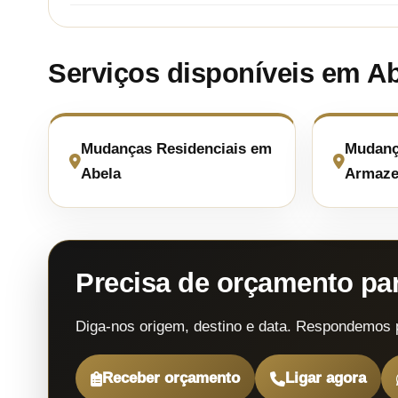
Serviços disponíveis em A
Mudanças Residenciais em
Mudanç
Abela
Armaze
Precisa de orçamento p
Diga-nos origem, destino e data. Respondemos 
Receber orçamento
Ligar agora