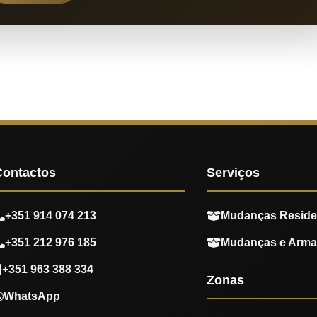
Contactos
Serviços
+351 914 074 213
Mudanças Reside
+351 212 976 185
Mudanças e Arm
+351 963 388 334
Zonas
WhatsApp