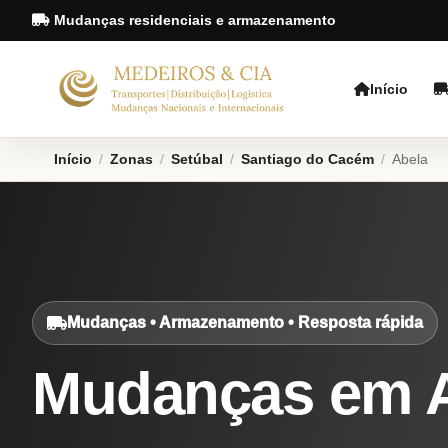
Mudanças residenciais e armazenamento
Início
Início
/
Zonas
/
Setúbal
/
Santiago do Cacém
/
Abela
Mudanças • Armazenamento • Resposta rápida
Mudanças em 