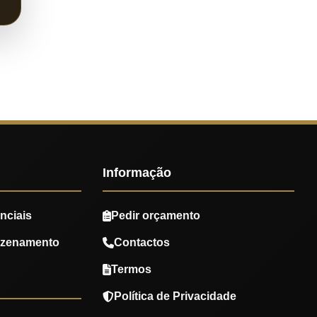
Informação
nciais
Pedir orçamento
azenamento
Contactos
Termos
Política de Privacidade