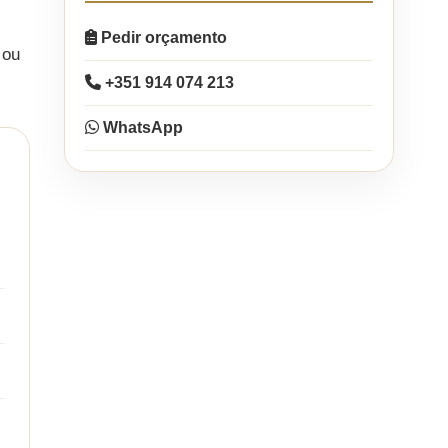
Pedir orçamento
 ou
+351 914 074 213
WhatsApp