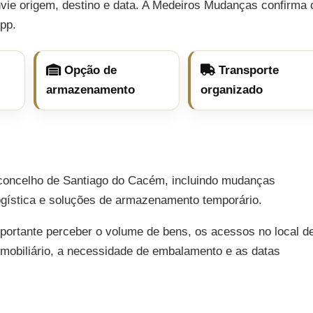
ie origem, destino e data. A Medeiros Mudanças confirma 
pp.
Opção de
Transporte
armazenamento
organizado
concelho de Santiago do Cacém, incluindo mudanças
 logística e soluções de armazenamento temporário.
mportante perceber o volume de bens, os acessos no local d
e mobiliário, a necessidade de embalamento e as datas