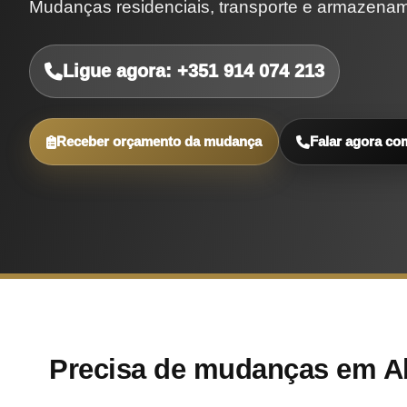
Mudanças residenciais, transporte e armazena
Ligue agora: +351 914 074 213
Receber orçamento da mudança
Falar agora co
Precisa de mudanças em A