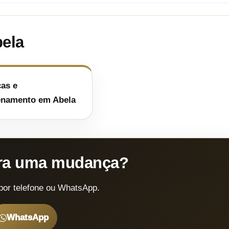
bela
as e
namento em Abela
ara uma mudança?
por telefone ou WhatsApp.
WhatsApp