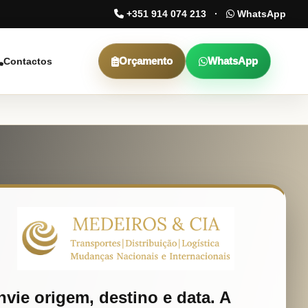
+351 914 074 213
·
WhatsApp
Orçamento
WhatsApp
Contactos
nvie origem, destino e data. A