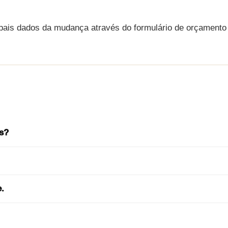
ipais dados da mudança através do formulário de orçamento
s?
.