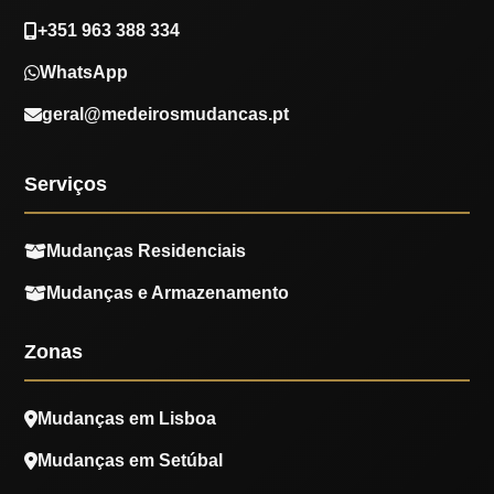
+351 963 388 334
WhatsApp
geral@medeirosmudancas.pt
Serviços
Mudanças Residenciais
Mudanças e Armazenamento
Zonas
Mudanças em Lisboa
Mudanças em Setúbal