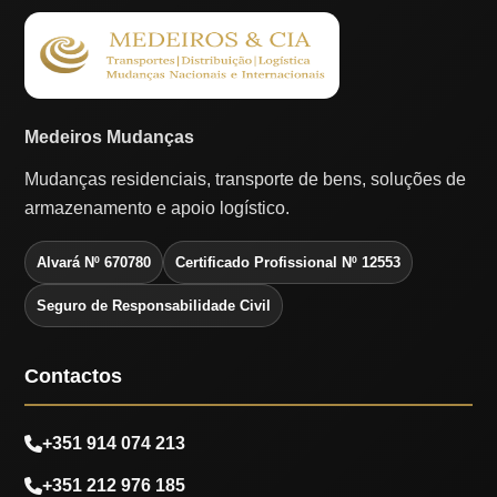
Medeiros Mudanças
Mudanças residenciais, transporte de bens, soluções de
armazenamento e apoio logístico.
Alvará Nº 670780
Certificado Profissional Nº 12553
Seguro de Responsabilidade Civil
Contactos
+351 914 074 213
+351 212 976 185