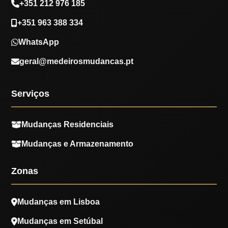
+351 212 976 185
+351 963 388 334
WhatsApp
geral@medeirosmudancas.pt
Serviços
Mudanças Residenciais
Mudanças e Armazenamento
Zonas
Mudanças em Lisboa
Mudanças em Setúbal