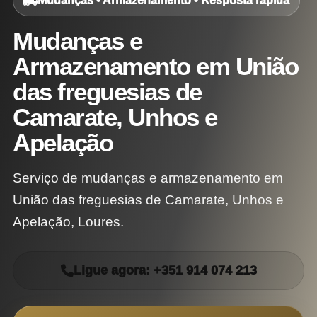
Mudanças • Armazenamento • Resposta rápida
Mudanças e
Armazenamento em União
das freguesias de
Camarate, Unhos e
Apelação
Serviço de mudanças e armazenamento em
União das freguesias de Camarate, Unhos e
Apelação, Loures.
Ligue agora: +351 914 074 213