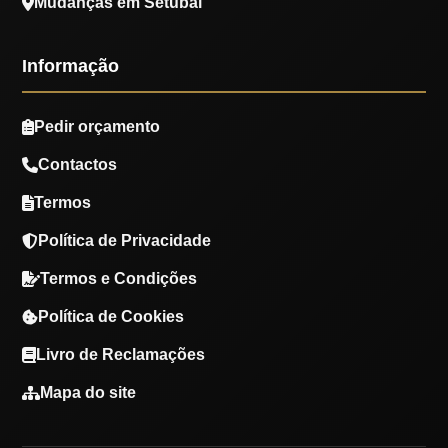
Mudanças em Setúbal
Informação
Pedir orçamento
Contactos
Termos
Política de Privacidade
Termos e Condições
Política de Cookies
Livro de Reclamações
Mapa do site