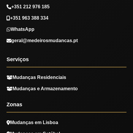
+351 212 976 185
+351 963 388 334
WhatsApp
geral@medeirosmudancas.pt
Serviços
Mudanças Residenciais
Mudanças e Armazenamento
Zonas
Mudanças em Lisboa