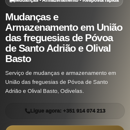
Mudanças • Armazenamento • Resposta rápida
Mudanças e
Armazenamento em União
das freguesias de Póvoa
de Santo Adrião e Olival
Basto
Serviço de mudanças e armazenamento em
União das freguesias de Póvoa de Santo
Adrião e Olival Basto, Odivelas.
Ligue agora: +351 914 074 213