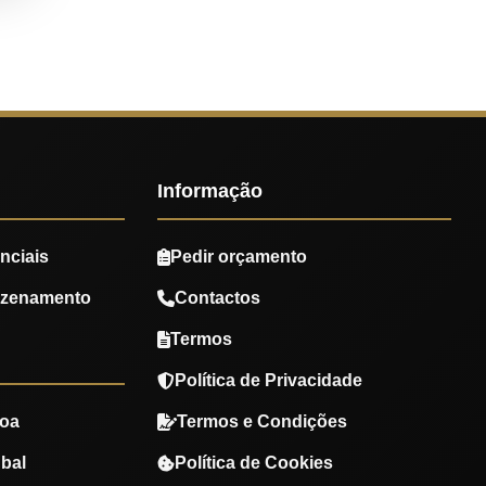
Informação
nciais
Pedir orçamento
azenamento
Contactos
Termos
Política de Privacidade
oa
Termos e Condições
bal
Política de Cookies