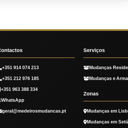
Contactos
Serviços
+351 914 074 213
Mudanças Reside
+351 212 976 185
Mudanças e Arm
+351 963 388 334
Zonas
WhatsApp
geral@medeirosmudancas.pt
Mudanças em Lisb
Mudanças em Setú