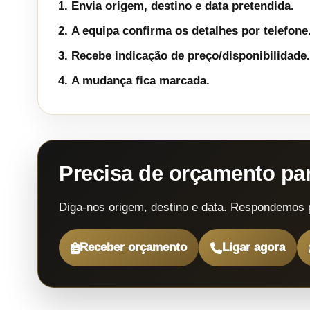
Envia origem, destino e data pretendida.
A equipa confirma os detalhes por telefone
Recebe indicação de preço/disponibilidade.
A mudança fica marcada.
Precisa de orçamento p
Diga-nos origem, destino e data. Respondemos 
Receber orçamento
Ligar agora