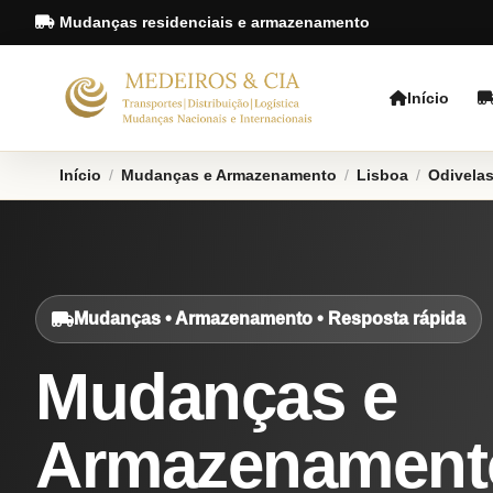
Mudanças residenciais e armazenamento
Início
Início
/
Mudanças e Armazenamento
/
Lisboa
/
Odivela
Mudanças • Armazenamento • Resposta rápida
Mudanças e
Armazenament