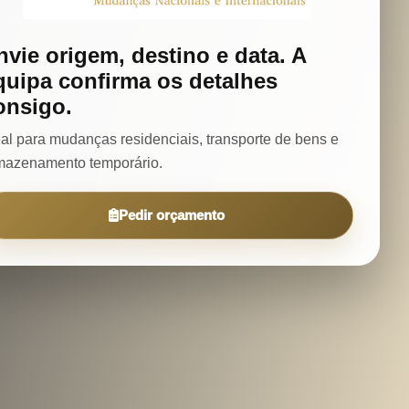
nvie origem, destino e data. A
quipa confirma os detalhes
onsigo.
eal para mudanças residenciais, transporte de bens e
mazenamento temporário.
Pedir orçamento