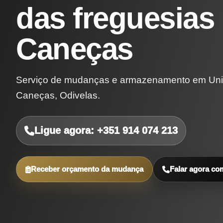
das freguesias
Caneças
Serviço de mudanças e armazenamento em Uni
Caneças, Odivelas.
Ligue agora: +351 914 074 213
Receber orçamento da mudança
Falar agora co