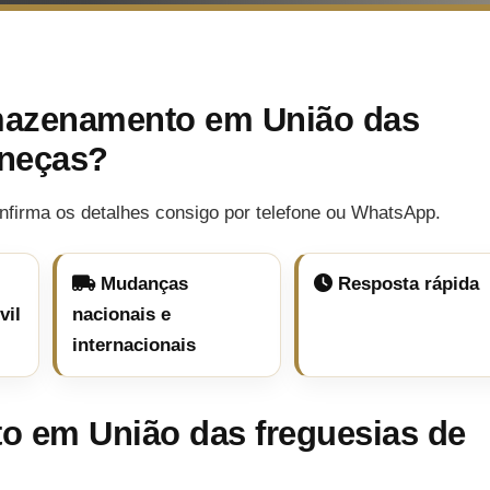
mazenamento em União das
aneças?
nfirma os detalhes consigo por telefone ou WhatsApp.
Mudanças
Resposta rápida
vil
nacionais e
internacionais
 em União das freguesias de