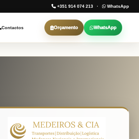
+351 914 074 213
·
WhatsApp
Orçamento
WhatsApp
Contactos