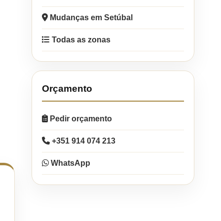
Mudanças em Setúbal
Todas as zonas
Orçamento
Pedir orçamento
+351 914 074 213
WhatsApp