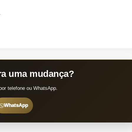
.
ara uma mudança?
por telefone ou WhatsApp.
WhatsApp