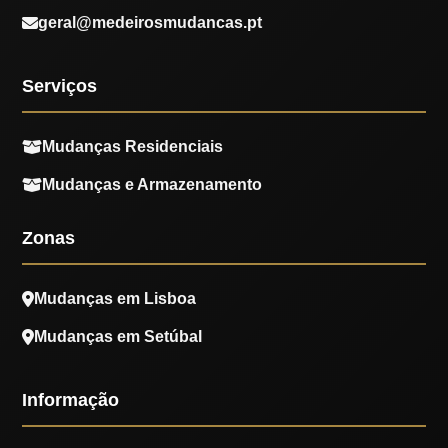
geral@medeirosmudancas.pt
Serviços
Mudanças Residenciais
Mudanças e Armazenamento
Zonas
Mudanças em Lisboa
Mudanças em Setúbal
Informação