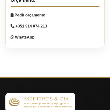
Orçamento
Pedir orçamento
+351 914 074 213
WhatsApp