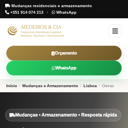
Mudanças residenciais e armazenamento
+351 914 074 213
·
WhatsApp
Orçamento
WhatsApp
Início
/
Mudanças e Armazenamento
/
Lisboa
/
Oeiras
Mudanças • Armazenamento • Resposta rápida