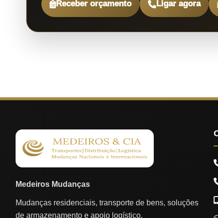
Receber orçamento
Ligar agora
Medeiros Mudanças
Mudanças residenciais, transporte de bens, soluções
de armazenamento e apoio logístico.