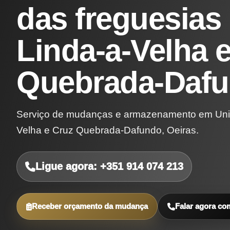
das freguesias 
Linda-a-Velha 
Quebrada-Daf
Serviço de mudanças e armazenamento em União
Velha e Cruz Quebrada-Dafundo, Oeiras.
Ligue agora: +351 914 074 213
Receber orçamento da mudança
Falar agora co