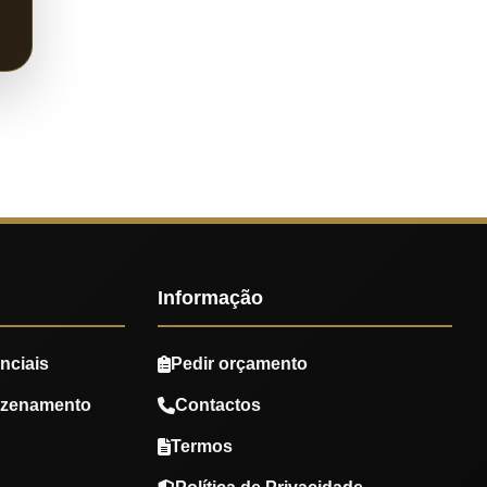
Informação
nciais
Pedir orçamento
azenamento
Contactos
Termos