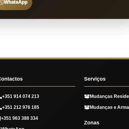
WhatsApp
Contactos
Serviços
+351 914 074 213
Mudanças Reside
+351 212 976 185
Mudanças e Arm
+351 963 388 334
Zonas