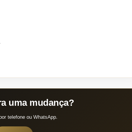
.
ara uma mudança?
por telefone ou WhatsApp.