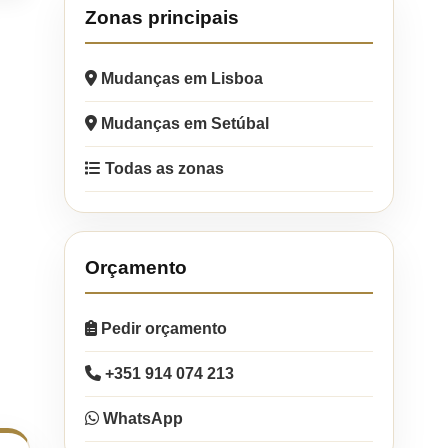
Zonas principais
Mudanças em Lisboa
Mudanças em Setúbal
Todas as zonas
Orçamento
Pedir orçamento
+351 914 074 213
WhatsApp