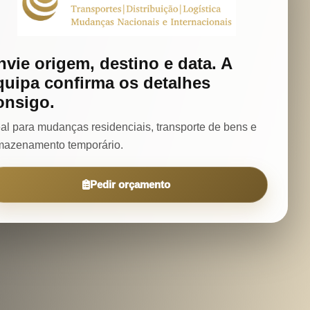
nvie origem, destino e data. A
quipa confirma os detalhes
onsigo.
eal para mudanças residenciais, transporte de bens e
mazenamento temporário.
Pedir orçamento