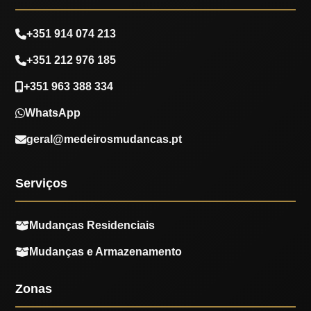
+351 914 074 213
+351 212 976 185
+351 963 388 334
WhatsApp
geral@medeirosmudancas.pt
Serviços
Mudanças Residenciais
Mudanças e Armazenamento
Zonas