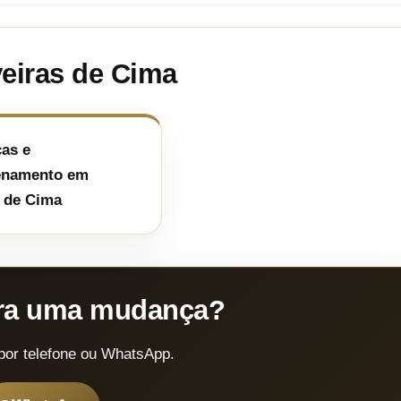
veiras de Cima
as e
namento em
 de Cima
ara uma mudança?
por telefone ou WhatsApp.