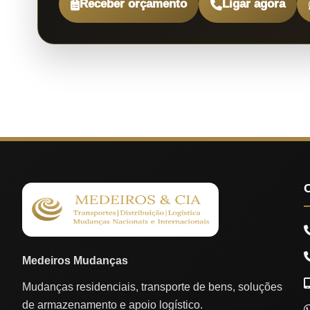
Receber orçamento
Ligar agora
Medeiros Mudanças
Mudanças residenciais, transporte de bens, soluções
de armazenamento e apoio logístico.