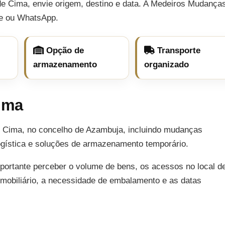
e Cima, envie origem, destino e data. A Medeiros Mudança
ne ou WhatsApp.
Opção de
Transporte
armazenamento
organizado
ima
e Cima, no concelho de Azambuja, incluindo mudanças
 logística e soluções de armazenamento temporário.
mportante perceber o volume de bens, os acessos no local d
e mobiliário, a necessidade de embalamento e as datas