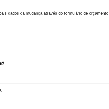
ipais dados da mudança através do formulário de orçamento
s?
.