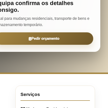
quipa confirma os detalhes
onsigo.
eal para mudanças residenciais, transporte de bens e
mazenamento temporário.
Pedir orçamento
Serviços