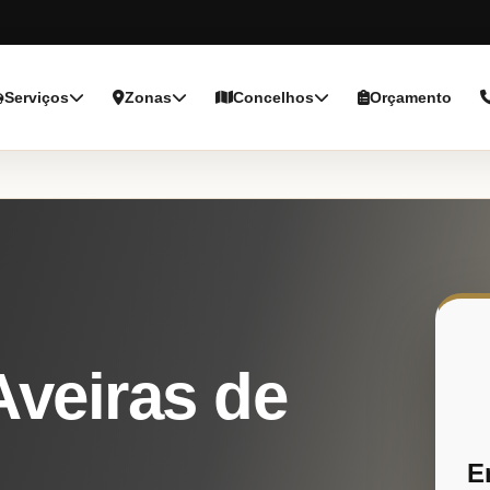
Serviços
Zonas
Concelhos
Orçamento
veiras de
E