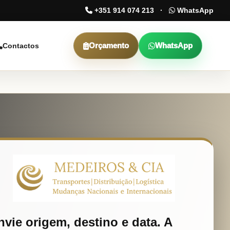
+351 914 074 213
·
WhatsApp
Orçamento
WhatsApp
Contactos
nvie origem, destino e data. A