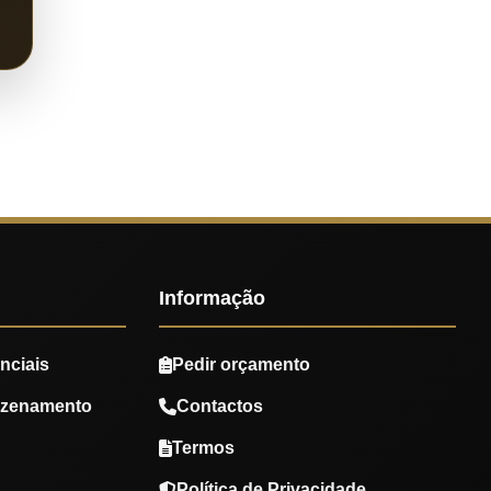
Informação
nciais
Pedir orçamento
azenamento
Contactos
Termos
Política de Privacidade