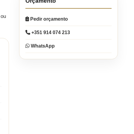
Orçamento
 ou
Pedir orçamento
+351 914 074 213
WhatsApp