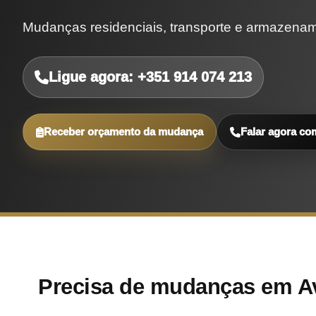
Mudanças residenciais, transporte e armazena
Ligue agora: +351 914 074 213
Receber orçamento da mudança
Falar agora co
Precisa de mudanças em A