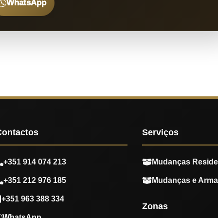
WhatsApp
Contactos
Serviços
+351 914 074 213
Mudanças Reside
+351 212 976 185
Mudanças e Arm
+351 963 388 334
Zonas
WhatsApp