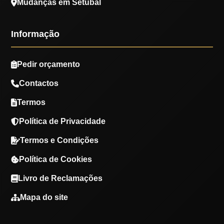
Mudanças em Setúbal
Informação
Pedir orçamento
Contactos
Termos
Política de Privacidade
Termos e Condições
Política de Cookies
Livro de Reclamações
Mapa do site