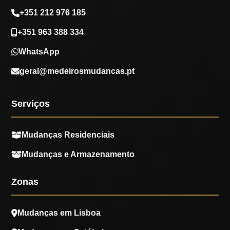
+351 212 976 185
+351 963 388 334
WhatsApp
geral@medeirosmudancas.pt
Serviços
Mudanças Residenciais
Mudanças e Armazenamento
Zonas
Mudanças em Lisboa