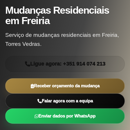
Mudanças Residenciais
em Freiria
Serviço de mudanças residenciais em Freiria,
Torres Vedras.
Ligue agora: +351 914 074 213
Receber orçamento da mudança
Falar agora com a equipa
Enviar dados por WhatsApp