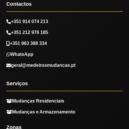
Contactos
+351 914 074 213
+351 212 976 185
+351 963 388 334
WhatsApp
geral@medeirosmudancas.pt
Serviços
Mudanças Residenciais
Mudanças e Armazenamento
Zonas