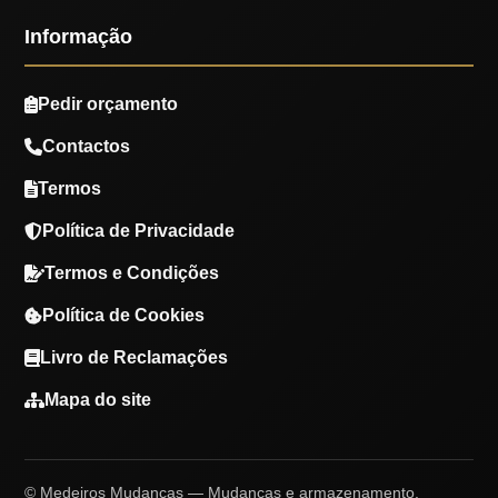
Informação
Pedir orçamento
Contactos
Termos
Política de Privacidade
Termos e Condições
Política de Cookies
Livro de Reclamações
Mapa do site
© Medeiros Mudanças — Mudanças e armazenamento.