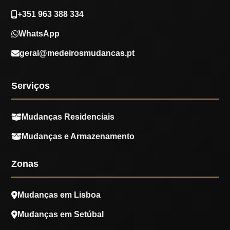
+351 963 388 334
WhatsApp
geral@medeirosmudancas.pt
Serviços
Mudanças Residenciais
Mudanças e Armazenamento
Zonas
Mudanças em Lisboa
Mudanças em Setúbal