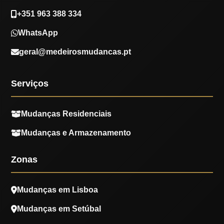
+351 963 388 334
WhatsApp
geral@medeirosmudancas.pt
Serviços
Mudanças Residenciais
Mudanças e Armazenamento
Zonas
Mudanças em Lisboa
Mudanças em Setúbal