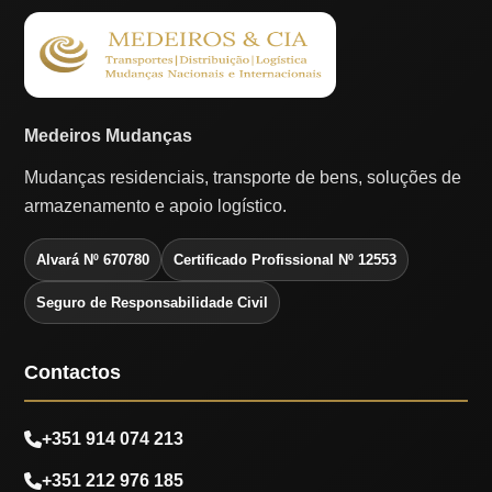
Medeiros Mudanças
Mudanças residenciais, transporte de bens, soluções de
armazenamento e apoio logístico.
Alvará Nº 670780
Certificado Profissional Nº 12553
Seguro de Responsabilidade Civil
Contactos
+351 914 074 213
+351 212 976 185