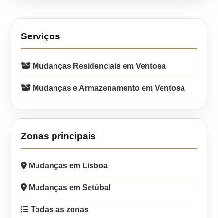
Serviços
Mudanças Residenciais em Ventosa
Mudanças e Armazenamento em Ventosa
Zonas principais
Mudanças em Lisboa
Mudanças em Setúbal
Todas as zonas